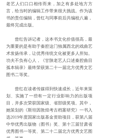
老艺人们口口相传而来，加之有多处地方方
言，给当时的编辑工作带来很大挑战。作为该
书的责任编辑，曾红与同事前后共编校八遍，
最终完成出版。
曾红告诉记者，这本书文化价值很高，最
为重要的是有助于秦腔这门独属西北的戏曲艺
术发扬传承，让优秀传统文化被更多人所知。
功夫不负有心人，《甘陕老艺人口述秦腔曲目
孤本辑录》最终荣获第二十一届北方优秀文艺
图书二等奖。
曾红在读者传媒得到快速成长，近年来策
划、实施了一些有一定行业影响力的出版项
目，并多次荣获国家级、省部级奖项。其中，
她策划的《斯坦因敦煌考古档案研究》一书入
选2019年度国家出版基金资助项目，获第八届
中华优秀出版物（图书）奖、第十三届甘肃省
优秀图书一等奖、第二十二届北方优秀文艺图